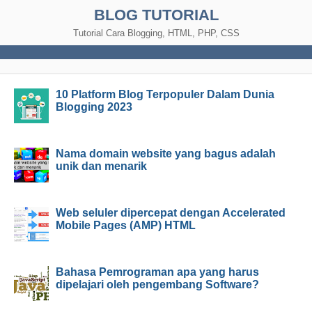
BLOG TUTORIAL
Tutorial Cara Blogging, HTML, PHP, CSS
10 Platform Blog Terpopuler Dalam Dunia
Blogging 2023
Nama domain website yang bagus adalah
unik dan menarik
Web seluler dipercepat dengan Accelerated
Mobile Pages (AMP) HTML
Bahasa Pemrograman apa yang harus
dipelajari oleh pengembang Software?