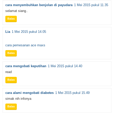
cara menyembuhkan benjolan di payudara
1 Mei 2015 pukul 11.35
selamat siang..
Balas
Lia
1 Mei 2015 pukul 14.05
cara pemesanan ace maxs
Balas
cara mengobati keputihan
1 Mei 2015 pukul 14.40
read
Balas
cara alami mengobati diabetes
1 Mei 2015 pukul 15.49
simak nih infonya
Balas