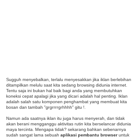
Sugguh menyebalkan, terlalu menyesakkan jika iklan berlebihan
ditampilkan melulu saat kita sedang browsing didunia internet.
Tentu saja ini bukan hal baik bagi anda yang membutuhkan
koneksi cepat apalagi jika yang dicari adalah hal penting. Iklan
adalah salah satu komponen penghambat yang membuat kita
bosan dan tambah "grgrrrrgrhhhh" gitu !.
Namun ada saatnya iklan itu juga harus menyerah, dan tidak
akan berani mengganggu aktivitas rutin kita berselancar didunia
maya tercinta. Mengapa tidak? sekarang bahkan sebenarnya
sudah sangat lama sebuah
aplikasi pembantu browser
untuk