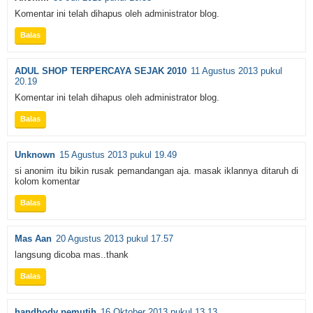
Komentar ini telah dihapus oleh administrator blog.
Balas
ADUL SHOP TERPERCAYA SEJAK 2010
11 Agustus 2013 pukul
20.19
Komentar ini telah dihapus oleh administrator blog.
Balas
Unknown
15 Agustus 2013 pukul 19.49
si anonim itu bikin rusak pemandangan aja. masak iklannya ditaruh di
kolom komentar
Balas
Mas Aan
20 Agustus 2013 pukul 17.57
langsung dicoba mas..thank
Balas
handbody pemutih
16 Oktober 2013 pukul 13.13