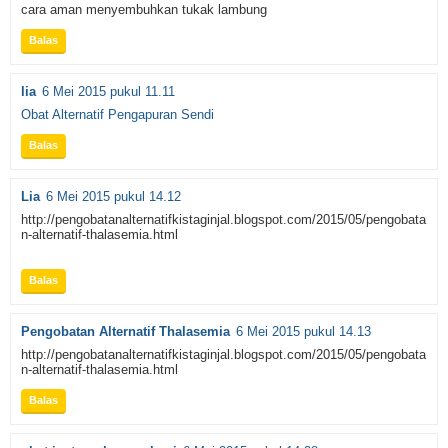
cara aman menyembuhkan tukak lambung
Balas
lia
6 Mei 2015 pukul 11.11
Obat Alternatif Pengapuran Sendi
Balas
Lia
6 Mei 2015 pukul 14.12
http://pengobatanalternatifkistaginjal.blogspot.com/2015/05/pengobata
n-alternatif-thalasemia.html
Balas
Pengobatan Alternatif Thalasemia
6 Mei 2015 pukul 14.13
http://pengobatanalternatifkistaginjal.blogspot.com/2015/05/pengobata
n-alternatif-thalasemia.html
Balas