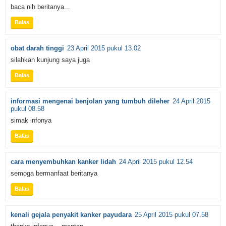
baca nih beritanya...
Balas
obat darah tinggi
23 April 2015 pukul 13.02
silahkan kunjung saya juga
Balas
informasi mengenai benjolan yang tumbuh dileher
24 April 2015
pukul 08.58
simak infonya
Balas
cara menyembuhkan kanker lidah
24 April 2015 pukul 12.54
semoga bermanfaat beritanya
Balas
kenali gejala penyakit kanker payudara
25 April 2015 pukul 07.58