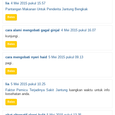
lia
4 Mei 2015 pukul 15.57
Pantangan Makanan Untuk Penderita Jantung Bengkak
Balas
cara alami mengobati gagal ginjal
4 Mei 2015 pukul 16.07
kunjungi..
Balas
cara mengobati nyeri haid
5 Mei 2015 pukul 09.13
pagi..
Balas
lia
5 Mei 2015 pukul 10.25
Faktor Pemicu Terjadinya Sakit Jantung
luangkan waktu untuk info
kesehatan anda.
Balas
obat alternatif alergi kulit
5 Mei 2015 pukul 13.35