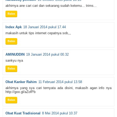
akhirnya ane cari cari dan sekarang sudah ketemu... trims...
Balas
Index Apk
18 Januari 2014 pukul 17.44
makasih untuk tips internet cepatnya sob,,,
Balas
AMINUDDIN
19 Januari 2014 pukul 00.32
sankyu nya
Balas
Obat Kanker Rahim
11 Februari 2014 pukul 13.58
akhirnya yang sya cari ternyata ada disini, makasih agan info nya
http://goo.gl/aZofPb
Balas
Obat Kuat Tradisional
8 Mei 2014 pukul 10.37