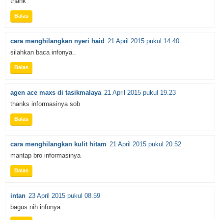
thank
Balas
cara menghilangkan nyeri haid
21 April 2015 pukul 14.40
silahkan baca infonya..
Balas
agen ace maxs di tasikmalaya
21 April 2015 pukul 19.23
thanks informasinya sob
Balas
cara menghilangkan kulit hitam
21 April 2015 pukul 20.52
mantap bro informasinya
Balas
intan
23 April 2015 pukul 08.59
bagus nih infonya