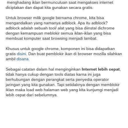
menghadang iklan bermunculuan saat mengakses internet
diciptakan dan dapat kita gunakan secara gratis.
Untuk browser milik google bernama chrome, kita bisa
mengandalkan yang namanya adblock. Apa itu adblock?
adblock adalah sebuah tool/ alat yang bisa diinstal dichrome
dengan kemampuan meblokir semua iklan-iklan yang bisa
membuat komputer saat browsing menjadi lambat.
Khusus untuk google chrome, komponen ini bisa didapatkan
gratis
disini
. Dan buat pemblokir ikan di browser mozilla silahkan
ambil
disana
.
Sebagai catatan dalam hal menginginkan
Internet lebih cepat
,
tidak hanya cukup dengan tools diatas karna ini juga
berhubungan dengan perangkat serta penyedia operator
jaringan yang kita gunakan. Tapi setidaknya dengan memblokir
iklan maka load web halaman web yang kita kunjumgi menjadi
lebih cepat dari sebelumnya.