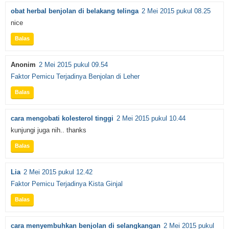
obat herbal benjolan di belakang telinga
2 Mei 2015 pukul 08.25
nice
Balas
Anonim
2 Mei 2015 pukul 09.54
Faktor Pemicu Terjadinya Benjolan di Leher
Balas
cara mengobati kolesterol tinggi
2 Mei 2015 pukul 10.44
kunjungi juga nih.. thanks
Balas
Lia
2 Mei 2015 pukul 12.42
Faktor Pemicu Terjadinya Kista Ginjal
Balas
cara menyembuhkan benjolan di selangkangan
2 Mei 2015 pukul