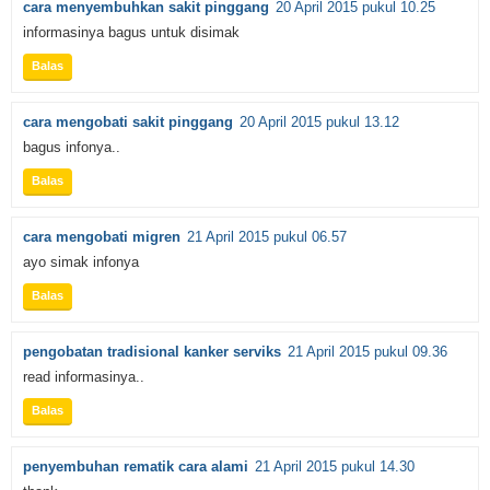
cara menyembuhkan sakit pinggang
20 April 2015 pukul 10.25
informasinya bagus untuk disimak
Balas
cara mengobati sakit pinggang
20 April 2015 pukul 13.12
bagus infonya..
Balas
cara mengobati migren
21 April 2015 pukul 06.57
ayo simak infonya
Balas
pengobatan tradisional kanker serviks
21 April 2015 pukul 09.36
read informasinya..
Balas
penyembuhan rematik cara alami
21 April 2015 pukul 14.30