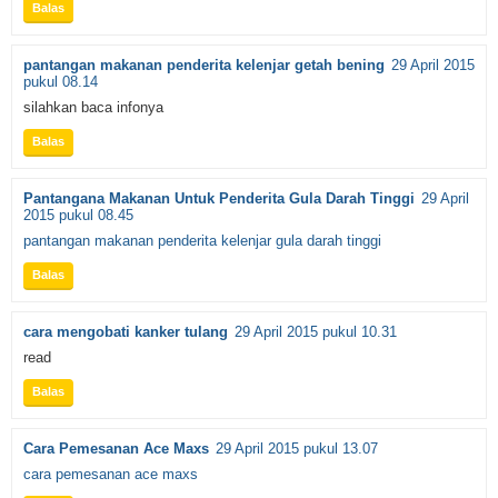
Balas
pantangan makanan penderita kelenjar getah bening
29 April 2015
pukul 08.14
silahkan baca infonya
Balas
Pantangana Makanan Untuk Penderita Gula Darah Tinggi
29 April
2015 pukul 08.45
pantangan makanan penderita kelenjar gula darah tinggi
Balas
cara mengobati kanker tulang
29 April 2015 pukul 10.31
read
Balas
Cara Pemesanan Ace Maxs
29 April 2015 pukul 13.07
cara pemesanan ace maxs