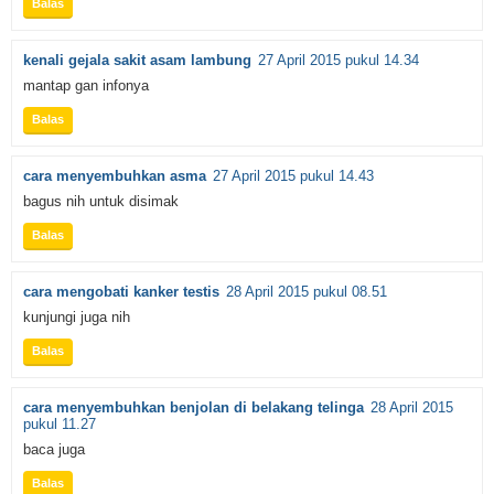
Balas
kenali gejala sakit asam lambung
27 April 2015 pukul 14.34
mantap gan infonya
Balas
cara menyembuhkan asma
27 April 2015 pukul 14.43
bagus nih untuk disimak
Balas
cara mengobati kanker testis
28 April 2015 pukul 08.51
kunjungi juga nih
Balas
cara menyembuhkan benjolan di belakang telinga
28 April 2015
pukul 11.27
baca juga
Balas