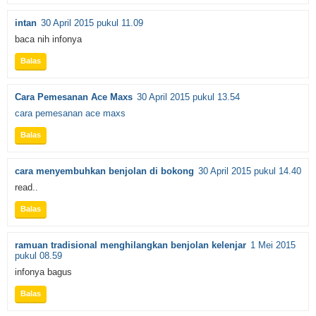
intan
30 April 2015 pukul 11.09
baca nih infonya
Balas
Cara Pemesanan Ace Maxs
30 April 2015 pukul 13.54
cara pemesanan ace maxs
Balas
cara menyembuhkan benjolan di bokong
30 April 2015 pukul 14.40
read..
Balas
ramuan tradisional menghilangkan benjolan kelenjar
1 Mei 2015
pukul 08.59
infonya bagus
Balas