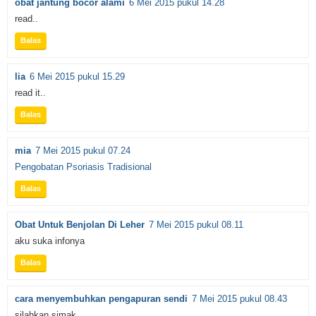
obat jantung bocor alami
6 Mei 2015 pukul 14.28
read..
Balas
lia
6 Mei 2015 pukul 15.29
read it..
Balas
mia
7 Mei 2015 pukul 07.24
Pengobatan Psoriasis Tradisional
Balas
Obat Untuk Benjolan Di Leher
7 Mei 2015 pukul 08.11
aku suka infonya
Balas
cara menyembuhkan pengapuran sendi
7 Mei 2015 pukul 08.43
silahkan simak