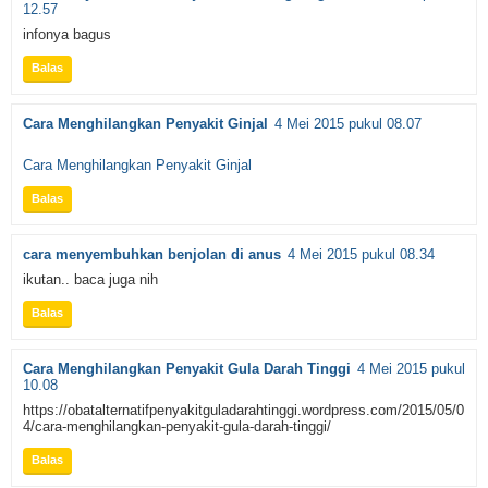
12.57
infonya bagus
Balas
Cara Menghilangkan Penyakit Ginjal
4 Mei 2015 pukul 08.07
Cara Menghilangkan Penyakit Ginjal
Balas
cara menyembuhkan benjolan di anus
4 Mei 2015 pukul 08.34
ikutan.. baca juga nih
Balas
Cara Menghilangkan Penyakit Gula Darah Tinggi
4 Mei 2015 pukul
10.08
https://obatalternatifpenyakitguladarahtinggi.wordpress.com/2015/05/0
4/cara-menghilangkan-penyakit-gula-darah-tinggi/
Balas