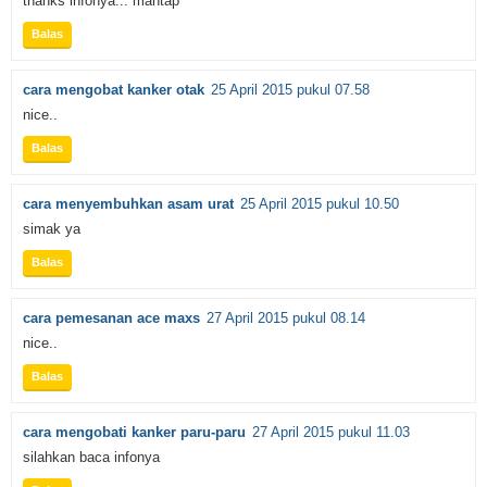
thanks infonya... mantap
Balas
cara mengobat kanker otak
25 April 2015 pukul 07.58
nice..
Balas
cara menyembuhkan asam urat
25 April 2015 pukul 10.50
simak ya
Balas
cara pemesanan ace maxs
27 April 2015 pukul 08.14
nice..
Balas
cara mengobati kanker paru-paru
27 April 2015 pukul 11.03
silahkan baca infonya