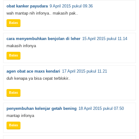
obat kanker payudara
9 April 2015 pukul 09.36
wah mantap nih infonya.. makasih pak..
Balas
cara menyembuhkan benjolan di leher
15 April 2015 pukul 11.14
makasih infonya
Balas
agen obat ace maxs kendari
17 April 2015 pukul 11.21
duh kenapa ya bisa cepat terblokir..
Balas
penyembuhan kelenjar getah bening
18 April 2015 pukul 07.50
mantap infonya
Balas