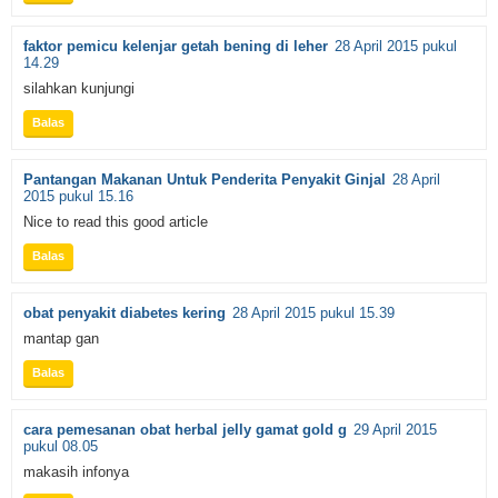
faktor pemicu kelenjar getah bening di leher
28 April 2015 pukul
14.29
silahkan kunjungi
Balas
Pantangan Makanan Untuk Penderita Penyakit Ginjal
28 April
2015 pukul 15.16
Nice to read this good article
Balas
obat penyakit diabetes kering
28 April 2015 pukul 15.39
mantap gan
Balas
cara pemesanan obat herbal jelly gamat gold g
29 April 2015
pukul 08.05
makasih infonya