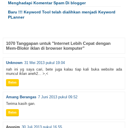
Menghadapi Komentar Spam Di blogger
Baru !!! Keyword Tool telah dialihkan menjadi Keyword
PLanner
1070 Tanggapan untuk "Internet Lebih Cepat dengan
Mem-Blokir iklan di browser komputer"
Unknown
31 Mei 2013 pukul 19.04
nah ini yg saya cari, bete juga kalau tiap kali buka website ada
muncul iklan aneh2... >,<
Balas
Amang Berangas
7 Juni 2013 pukul 09.52
Terima kasih gan.
Balas
Anonim
30 Juli 2013 pukul 16.55