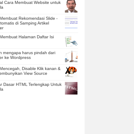
ial Cara Membuat Website untuk
la
Membuat Rekomendasi Slide -
tomatis di Samping Artikel
er
Membuat Halaman Daftar Isi
n mengapa harus pindah dari
er ke Wordpress
Mencegah, Disable Klik kanan &
embunyikan View Source
ar Dasar HTML Terlengkap Untuk
la