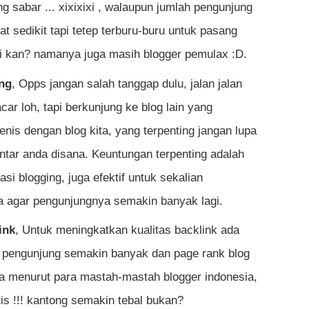
g sabar ... xixixixi , walaupun jumlah pengunjung
t sedikit tapi tetep terburu-buru untuk pasang
mi kan? namanya juga masih blogger pemulax :D.
ing
, Opps jangan salah tanggap dulu, jalan jalan
car loh, tapi berkunjung ke blog lain yang
nis dengan blog kita, yang terpenting jangan lupa
tar anda disana. Keuntungan terpenting adalah
i blogging, juga efektif untuk sekalian
 agar pengunjungnya semakin banyak lagi.
ink
, Untuk meningkatkan kualitas backlink ada
h pengunjung semakin banyak dan page rank blog
a menurut para mastah-mastah blogger indonesia,
tis !!! kantong semakin tebal bukan?