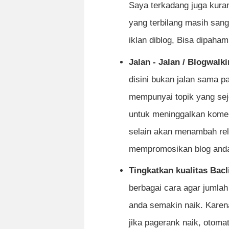
Saya terkadang juga kuran
yang terbilang masih sanga
iklan diblog, Bisa dipaha
Jalan - Jalan / Blogwalk
disini bukan jalan sama pa
mempunyai topik yang seje
untuk meninggalkan komen
selain akan menambah relas
mempromosikan blog anda
Tingkatkan kualitas Bacl
berbagai cara agar jumla
anda semakin naik. Karen
jika pagerank naik, otoma