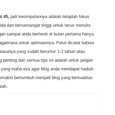
t 45,
jadi kesimpulannya adalah tetaplah fokus
da dan bersemangat tinggi untuk terus menulis
ngan sampai anda berhenti di bulan pertama hanya
aimana untuk optimasinya, Patut dicatat bahwa
 biasanya yang sudah berumur 1-2 tahun atau
g penting dari semua tips ini adalah untuk jangan
n yang maha esa agar blog anda mendapat hadiah
semakin bertumbuh menjadi blog yang berkualitas
lah.