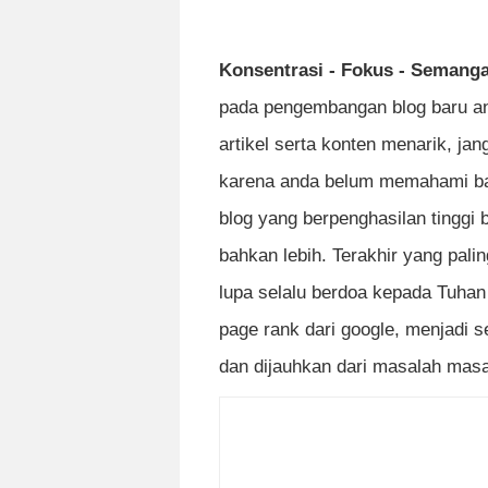
Konsentrasi - Fokus - Semanga
pada pengembangan blog baru an
artikel serta konten menarik, ja
karena anda belum memahami bag
blog yang berpenghasilan tinggi
bahkan lebih. Terakhir yang palin
lupa selalu berdoa kepada Tuha
page rank dari google, menjadi 
dan dijauhkan dari masalah masa