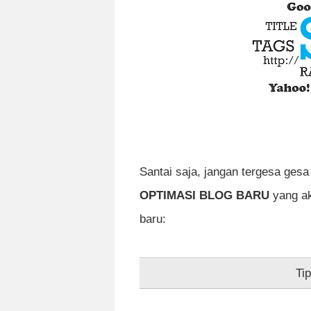
Santai saja, jangan tergesa gesa
OPTIMASI BLOG BARU
yang ak
baru:
Ti