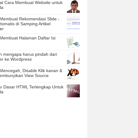
ial Cara Membuat Website untuk
la
Membuat Rekomendasi Slide -
tomatis di Samping Artikel
er
Membuat Halaman Daftar Isi
n mengapa harus pindah dari
er ke Wordpress
Mencegah, Disable Klik kanan &
embunyikan View Source
ar Dasar HTML Terlengkap Untuk
la