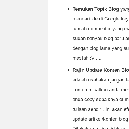
Temukan Topik Blog
yang
mencari ide di Google key
jumlah competitor yang mas
sudah banyak blog baru a
dengan blog lama yang su
mastah :V ....
Rajin Update Konten Blo
adalah usahakan jangan te
contoh misalkan anda meng
anda copy sebaiknya di m
tulisan sendiri. Ini akan ef
update artikel/konten blog
Dilakukan paling tidak se