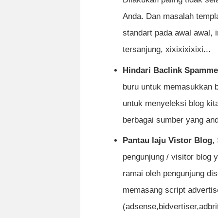
Anda. Dan masalah templa
standart pada awal awal, 
tersanjung, xixixixixixi...
Hindari Baclink Spamme
buru untuk memasukkan b
untuk menyeleksi blog kit
berbagai sumber yang and
Pantau laju Vistor Blog
,
pengunjung / visitor blo
ramai oleh pengunjung dis
memasang script advertis
(adsense,bidvertiser,adbri